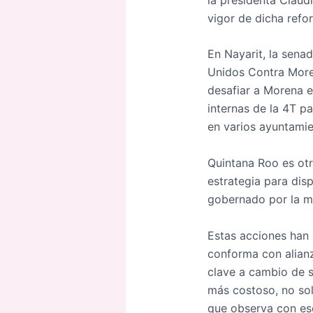
vigor de dicha refo
En Nayarit, la sena
Unidos Contra Moren
desafiar a Morena e
internas de la 4T p
en varios ayuntamie
Quintana Roo es otr
estrategia para dis
gobernado por la m
Estas acciones han 
conforma con alianz
clave a cambio de s
más costoso, no sol
que observa con es