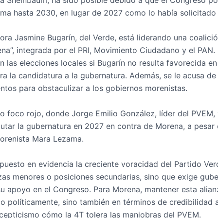
rma hasta 2030, en lugar de 2027 como lo había solicitado 
dora Jasmine Bugarín, del Verde, está liderando una coalic
a”, integrada por el PRI, Movimiento Ciudadano y el PAN. 
n las elecciones locales si Bugarín no resulta favorecida en
ara la candidatura a la gubernatura. Además, se le acusa d
ntos para obstaculizar a los gobiernos morenistas.
o foco rojo, donde Jorge Emilio González, líder del PVEM,
putar la gubernatura en 2027 en contra de Morena, a pesar 
orenista Mara Lezama.
puesto en evidencia la creciente voracidad del Partido Ver
as menores o posiciones secundarias, sino que exige gube
u apoyo en el Congreso. Para Morena, mantener esta alian
o políticamente, sino también en términos de credibilidad a
cepticismo cómo la 4T tolera las maniobras del PVEM.