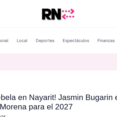
ional
Local
Deportes
Espectáculos
Finanzas
ebela en Nayarit! Jasmin Bugarin
-Morena para el 2027