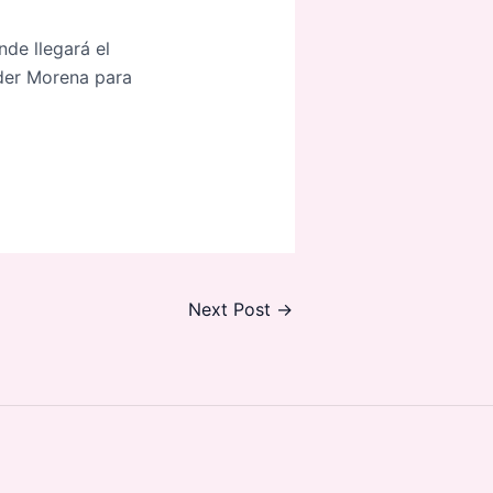
nde llegará el
eder Morena para
Next Post
→