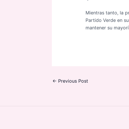
Mientras tanto, la p
Partido Verde en su
mantener su mayoría
←
Previous Post