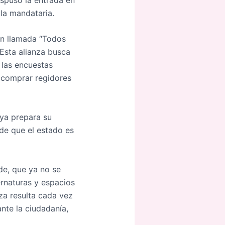
la mandataria.
ión llamada “Todos
Esta alianza busca
 las encuestas
e comprar regidores
 ya prepara su
de que el estado es
de, que ya no se
rnaturas y espacios
za resulta cada vez
nte la ciudadanía,