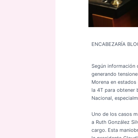
ENCABEZARÍA BLO
Según información
generando tensiones 
Morena en estados c
la 4T para obtener b
Nacional, especialm
Uno de los casos m
a Ruth González Sil
cargo. Esta maniobr
la presidenta Claud