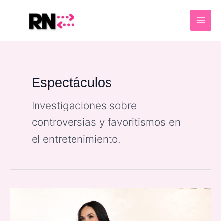
Skip
MAI
to
ME
content
Espectáculos
Investigaciones sobre
controversias y favoritismos en
el entretenimiento.