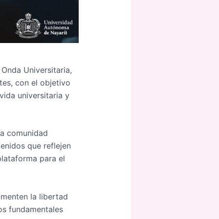
 Onda Universitaria,
es, con el objetivo
vida universitaria y
a la comunidad
enidos que reflejen
plataforma para el
menten la libertad
tos fundamentales