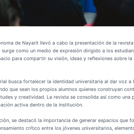
noma de Nayarit llevó a cabo la presentación de la revista
 surge como un medio de expresión dirigido a los estudiant
acio para compartir su visión, ideas y reflexiones sobre la 
ial busca fortalecer la identidad universitaria al dar voz 
iendo que sean los propios alumnos quienes construyan cont
etudes y creatividad. La revista se consolida así como una 
pación activa dentro de la institución.
ción, se destacó la importancia de generar espacios que fo
ensamiento crítico entre los jóvenes universitarios, elemen