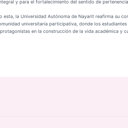
ntegral y para el fortalecimiento del sentido de pertenenci
o esta, la Universidad Autónoma de Nayarit reafirma su c
omunidad universitaria participativa, donde los estudiantes
protagonistas en la construcción de la vida académica y cul