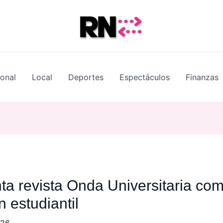
ional
Local
Deportes
Espectáculos
Finanzas
a revista Onda Universitaria co
 estudiantil