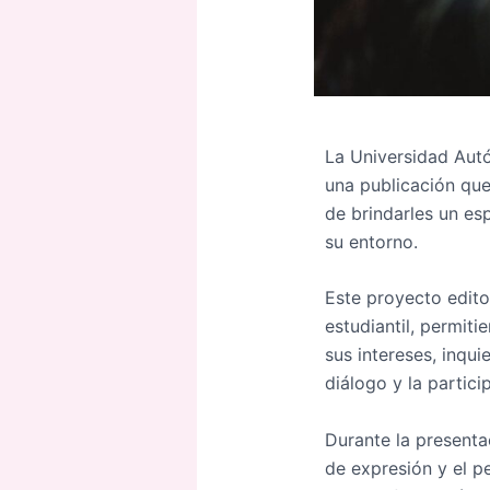
La Universidad Autó
una publicación que
de brindarles un esp
su entorno.
Este proyecto editor
estudiantil, permit
sus intereses, inqui
diálogo y la partici
Durante la presenta
de expresión y el p