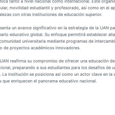
ca tanto a nivel nacional como internacional. Este organi
icular, movilidad estudiantil y profesorado, así como en el
lezas con otras instituciones de educación superior.
senta un avance significativo en la estrategia de la UAN pa
ario educativo global. Su enfoque permitirá establecer ali
 comunidad universitaria mediante programas de intercambi
llo de proyectos académicos innovadores.
a UAN reafirma su compromiso de ofrecer una educación de
cional, preparando a sus estudiantes para los desafíos de
 La institución se posiciona así como un actor clave en la
 que enriquecen el panorama educativo nacional.