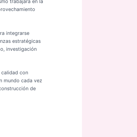
smo trabajará en la
 aprovechamiento
ra integrarse
anzas estratégicas
o, investigación
 calidad con
 un mundo cada vez
 construcción de