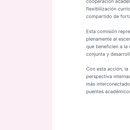
cooperación académi
flexibilización curr
compartido de forta
Esta comisión repre
plenamente al escen
que beneficien a la
conjunta y desarro
Con esta acción, l
perspectiva interna
más interconectado.
puentes académicos