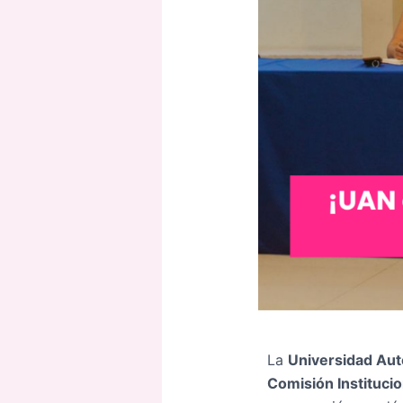
La
Universidad Au
Comisión Institucio