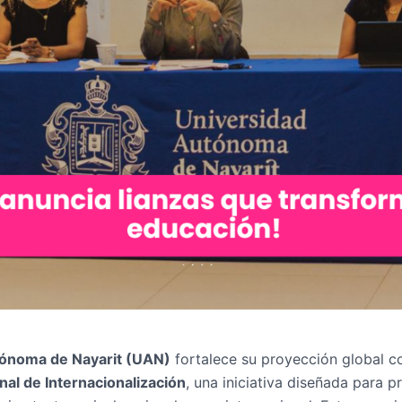
tónoma de Nayarit (UAN)
fortalece su proyección global co
nal de Internacionalización
, una iniciativa diseñada para 