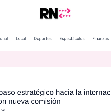
ional
Local
Deportes
Espectáculos
Finanzas
aso estratégico hacia la internac
on nueva comisión