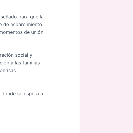
iseñado para que la
e de esparcimiento.
y momentos de unión
ración social y
ción a las familias
onrisas
, donde se espera a