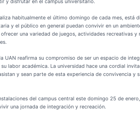
r y disfrutar en el campus universitario.
ealiza habitualmente el último domingo de cada mes, está d
aria y el público en general puedan convivir en un ambient
ofrecer una variedad de juegos, actividades recreativas 
es.
, la UAN reafirma su compromiso de ser un espacio de integ
e su labor académica. La universidad hace una cordial invita
asistan y sean parte de esta experiencia de convivencia y s
 instalaciones del campus central este domingo 25 de enero
vivir una jornada de integración y recreación.