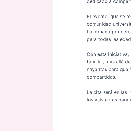
dedicado a comparti
El evento, que se r
comunidad universit
La jornada promete 
para todas las edad
Con esta iniciativa
familiar, más allá d
nayaritas para que 
compartidas.
La cita será en las
los asistentes para 