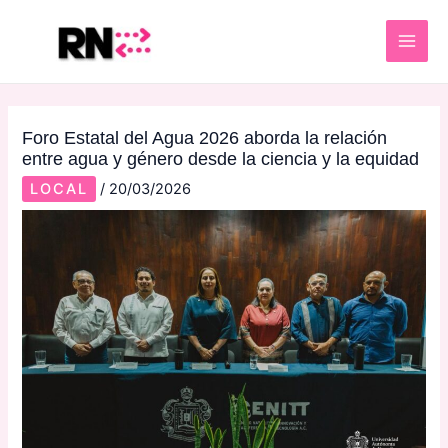
Skip
Post
MAI
to
navigation
ME
content
Foro Estatal del Agua 2026 aborda la relación
entre agua y género desde la ciencia y la equidad
LOCAL
/
20/03/2026